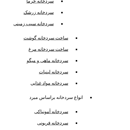
سردخانه خرما
سردخانه زرشک
سردخانه سیب زمینی
ساخت سردخانه گوشت
ساخت سردخانه مرغ
سردخانه ماهی و میگو
سردخانه لبنیات
سردخانه مواد غذایی
انواع سردخانه براساس مبرد
سردخانه آمونیاکی
سردخانه فریونی