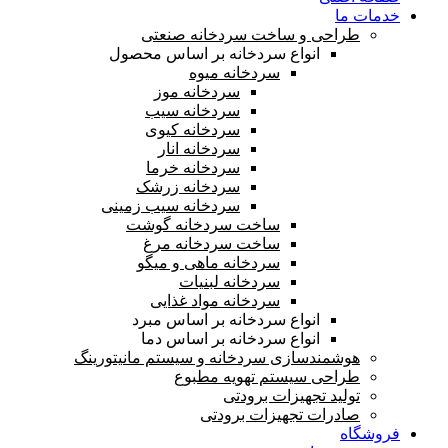
خدمات ما
طراحی و ساخت سردخانه صنعتی
انواع سردخانه بر اساس محصول
سردخانه میوه
سردخانه موز
سردخانه سیب
سردخانه کیوی
سردخانه انار
سردخانه خرما
سردخانه زرشک
سردخانه سیب زمینی
ساخت سردخانه گوشت
ساخت سردخانه مرغ
سردخانه ماهی و میگو
سردخانه لبنیات
سردخانه مواد غذایی
انواع سردخانه بر اساس مبرد
انواع سردخانه بر اساس دما
هوشمندسازی سردخانه و سیستم مانیتورینگ
طراحی سیستم تهویه مطبوع
تولید تجهیزات برودتی
صادرات تجهیزات برودتی
فروشگاه