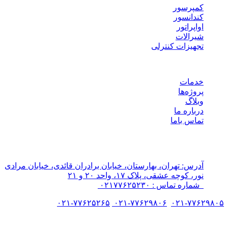
کمپرسور
کندانسور
اواپراتور
شیرالات
تجهیزات کنترلی
لینک های مفید
خدمات
پروژه‌ها
وبلاگ
درباره ما
تماس باما
هوشمند سرما
پیشرو در طراحی سردخانه‌های مدرن و سیستم‌های تهویه.
آدرس: تهران، بهارستان، خیابان برادران قائدی، خیابان مرادی
نور، کوچه عشقی، پلاک ۱۷، واحد ۲۰ و ۲۱
شماره تماس : ۰۲۱۷۷۶۲۵۲۳۰
۰۲۱-۷۷۶۲۵۲۶۵
۰۲۱-۷۷۶۲۹۸۰۶
۰۲۱-۷۷۶۲۹۸۰۵