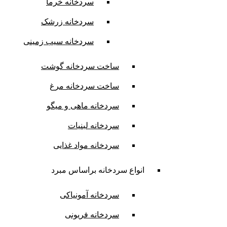
سردخانه خرما
سردخانه زرشک
سردخانه سیب زمینی
ساخت سردخانه گوشت
ساخت سردخانه مرغ
سردخانه ماهی و میگو
سردخانه لبنیات
سردخانه مواد غذایی
انواع سردخانه براساس مبرد
سردخانه آمونیاکی
سردخانه فریونی