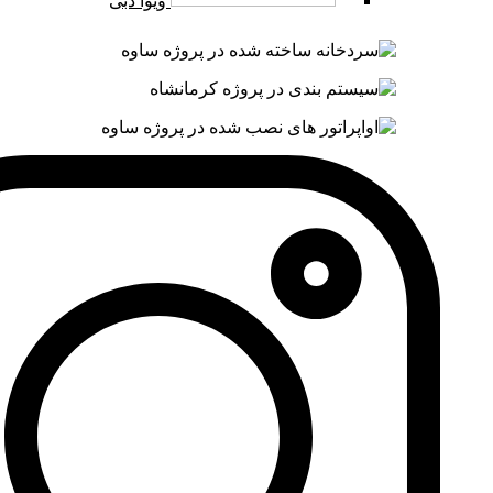
ویوا دبی