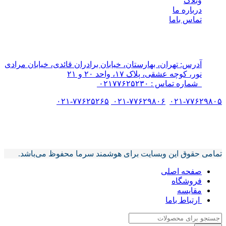
وبلاگ
درباره ما
تماس باما
هوشمند سرما
پیشرو در طراحی سردخانه‌های مدرن و سیستم‌های تهویه.
آدرس: تهران، بهارستان، خیابان برادران قائدی، خیابان مرادی
نور، کوچه عشقی، پلاک ۱۷، واحد ۲۰ و ۲۱
شماره تماس : ۰۲۱۷۷۶۲۵۲۳۰
۰۲۱-۷۷۶۲۵۲۶۵
۰۲۱-۷۷۶۲۹۸۰۶
۰۲۱-۷۷۶۲۹۸۰۵
تمامی حقوق این وبسایت برای هوشمند سرما محفوظ می‌باشد.
تمامی حقوق این وبسایت برای هوشمند سرما محفوظ می‌باشد.
صفحه اصلی
فروشگاه
مقایسه
ارتباط باما