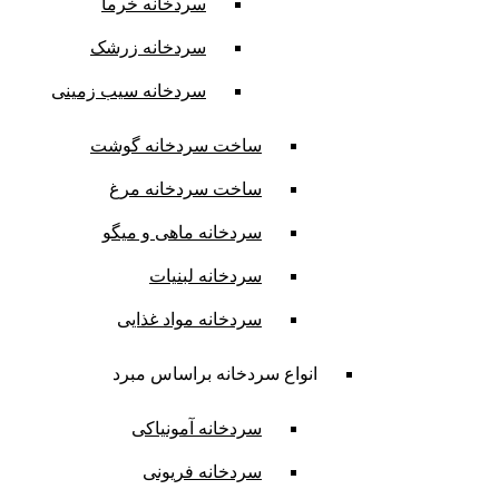
سردخانه خرما
سردخانه زرشک
سردخانه سیب زمینی
ساخت سردخانه گوشت
ساخت سردخانه مرغ
سردخانه ماهی و میگو
سردخانه لبنیات
سردخانه مواد غذایی
انواع سردخانه براساس مبرد
سردخانه آمونیاکی
سردخانه فریونی