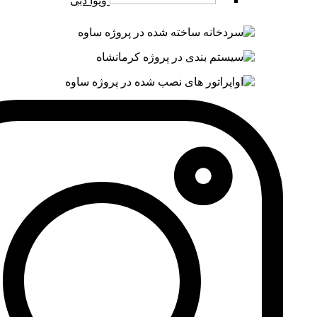
ویوا دبی