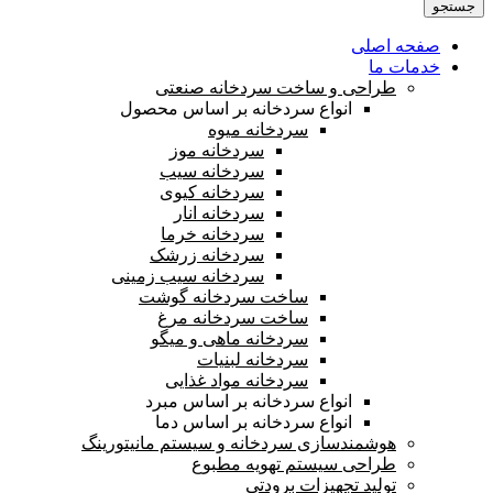
جستجو
صفحه اصلی
خدمات ما
طراحی و ساخت سردخانه صنعتی
انواع سردخانه بر اساس محصول
سردخانه میوه
سردخانه موز
سردخانه سیب
سردخانه کیوی
سردخانه انار
سردخانه خرما
سردخانه زرشک
سردخانه سیب زمینی
ساخت سردخانه گوشت
ساخت سردخانه مرغ
سردخانه ماهی و میگو
سردخانه لبنیات
سردخانه مواد غذایی
انواع سردخانه بر اساس مبرد
انواع سردخانه بر اساس دما
هوشمندسازی سردخانه و سیستم مانیتورینگ
طراحی سیستم تهویه مطبوع
تولید تجهیزات برودتی