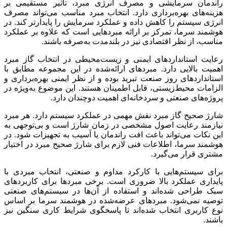
راندمان سرمایشی و مصرف انرژی مبرد، تأثیر مستقیمی بر
هزینه‌های بهره‌برداری دارد. انتخاب مبرد مناسب می‌تواند مصرف
انرژی سیستم را کاهش داده و عملکرد سرمایش را پایدارتر کند. در
هوشمند سرما، تمرکز بر ارائه مبردهایی است که علاوه بر عملکرد
مناسب، از نظر اقتصادی نیز در بلندمدت به‌صرفه باشند.
رعایت استانداردهای ایمنی و زیست‌محیطی در انتخاب گاز مبرد
اهمیت بالایی دارد. مبردهای ارائه‌شده در این مجموعه مطابق با
استانداردهای روز صنعت تبرید بوده و از نظر ایمنی بهره‌برداری و
الزامات محیط‌زیستی، قابل اطمینان هستند. این موضوع به‌ویژه در
پروژه‌های صنعتی و سردخانه‌ای اهمیت دوچندان دارد.
شارژ صحیح گاز مبرد نقش مهمی در عملکرد سیستم دارد. هر مبرد
نیازمند رعایت اصول مشخصی در زمان شارژ است و بی‌توجهی به
این نکات می‌تواند باعث افت راندمان یا آسیب به تجهیزات شود. در
هوشمند سرما، اطلاعات فنی لازم برای شارژ صحیح مبرد در اختیار
مشتری قرار می‌گیرد.
برای سیستم‌هایی با کارکرد مداوم و صنعتی، انتخاب مبردی با
پایداری عملکرد بالا ضروری است. برخی مبردها برای کاربردهای
سبک طراحی شده‌اند و استفاده از آن‌ها در سیستم‌های صنعتی
توصیه نمی‌شود. مبردهای عرضه‌شده در هوشمند سرما بر اساس
نوع کاربری انتخاب شده‌اند تا پاسخگوی شرایط کاری سنگین نیز
باشند.