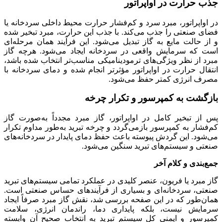
جذب حرارت در اواپراتور
در اواپراتور، مبرد سرد و کم‌فشار حرارت محیط داخلی سردخانه یا
فضای صنعتی را جذب می‌کند. با جذب این حرارت، مبرد تبخیر شده
و از حالت مایع به گاز تبدیل می‌شود. این فرآیند همان مرحله‌ای
است که سرمایش واقعی در سردخانه ایجاد می‌شود. هرچه گاز
مبرد از نظر ویژگی‌های ترمودینامیکی مناسب‌تر انتخاب شده باشد،
انتقال حرارت در اواپراتور مؤثرتر انجام شده و دمای سردخانه با
مصرف انرژی کمتر حفظ می‌شود.
بازگشت به کمپرسور و تکرار چرخه
پس از تبخیر کامل در اواپراتور، گاز مبرد مجدداً به‌صورت گاز
کم‌فشار به کمپرسور بازمی‌گردد و چرخه تبرید به‌طور مداوم تکرار
می‌شود. این گردش پیوسته باعث حفظ دمای پایدار در سردخانه‌های
صنعتی و سیستم‌های تبرید سنگین می‌شود.
جمع‌بندی و کلام آخر
گاز مبرد یا فریون، عنصر کلیدی در عملکرد تمامی سیستم‌های تبرید
صنعتی، سردخانه‌ای و بسیاری از فرآیندهای حساس صنعتی است.
همان‌طور که در این صفحه بررسی شد، نقش گاز مبرد صرفاً ایجاد
سرمایش نیست، بلکه پایداری دما، راندمان انرژی، سلامت
کمپرسور و ایمنی کل سیستم تبرید به انتخاب صحیح آن وابسته