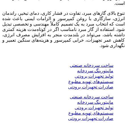
است.
تنوع بالای گازهای مبرد، تفاوت در فشار کاری، دمای تبخیر، راندمان
انرژی، سازگاری با روغن کمپرسور و الزامات ایمنی باعث شده
است که انتخاب مبرد به یک تصمیم کاملاً مهندسی و تخصصی تبدیل
شود. استفاده از گاز مبرد نامناسب اگر در کوتاه‌مدت هزینه کمتری
داشته باشد، می‌تواند در بلندمدت منجر به افزایش مصرف انرژی،
کاهش عمر تجهیزات، خرابی کمپرسور و هزینه‌های سنگین تعمیر و
نگهداری شود.
خدمات
ساخت سردخانه صنعتی
مانیتورینگ سردخانه
تولید تجهیزات برودتی
سیستم‌های تهویه مطبوع
صادرات تجهیزات برودتی
ساخت سردخانه صنعتی
مانیتورینگ سردخانه
تولید تجهیزات برودتی
سیستم‌های تهویه مطبوع
صادرات تجهیزات برودتی