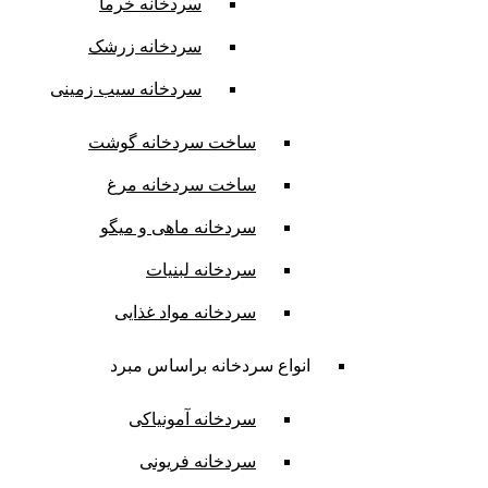
سردخانه خرما
سردخانه زرشک
سردخانه سیب زمینی
ساخت سردخانه گوشت
ساخت سردخانه مرغ
سردخانه ماهی و میگو
سردخانه لبنیات
سردخانه مواد غذایی
انواع سردخانه براساس مبرد
سردخانه آمونیاکی
سردخانه فریونی