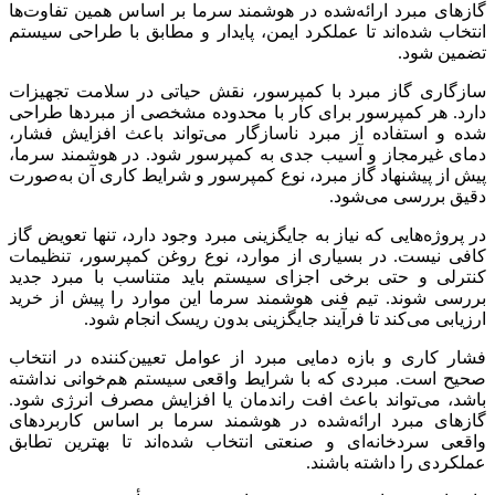
گازهای مبرد ارائه‌شده در هوشمند سرما بر اساس همین تفاوت‌ها
انتخاب شده‌اند تا عملکرد ایمن، پایدار و مطابق با طراحی سیستم
تضمین شود.
سازگاری گاز مبرد با کمپرسور، نقش حیاتی در سلامت تجهیزات
دارد. هر کمپرسور برای کار با محدوده مشخصی از مبردها طراحی
شده و استفاده از مبرد ناسازگار می‌تواند باعث افزایش فشار،
دمای غیرمجاز و آسیب جدی به کمپرسور شود. در هوشمند سرما،
پیش از پیشنهاد گاز مبرد، نوع کمپرسور و شرایط کاری آن به‌صورت
دقیق بررسی می‌شود.
در پروژه‌هایی که نیاز به جایگزینی مبرد وجود دارد، تنها تعویض گاز
کافی نیست. در بسیاری از موارد، نوع روغن کمپرسور، تنظیمات
کنترلی و حتی برخی اجزای سیستم باید متناسب با مبرد جدید
بررسی شوند. تیم فنی هوشمند سرما این موارد را پیش از خرید
ارزیابی می‌کند تا فرآیند جایگزینی بدون ریسک انجام شود.
فشار کاری و بازه دمایی مبرد از عوامل تعیین‌کننده در انتخاب
صحیح است. مبردی که با شرایط واقعی سیستم هم‌خوانی نداشته
باشد، می‌تواند باعث افت راندمان یا افزایش مصرف انرژی شود.
گازهای مبرد ارائه‌شده در هوشمند سرما بر اساس کاربردهای
واقعی سردخانه‌ای و صنعتی انتخاب شده‌اند تا بهترین تطابق
عملکردی را داشته باشند.