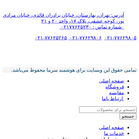
پیشرو در طراحی سردخانه‌های مدرن و سیستم‌های تهویه.
آدرس: تهران، بهارستان، خیابان برادران قائدی، خیابان مرادی
نور، کوچه عشقی، پلاک ۱۷، واحد ۲۰ و ۲۱
شماره تماس : ۰۲۱۷۷۶۲۵۲۳۰
۰۲۱-۷۷۶۲۵۲۶۵
۰۲۱-۷۷۶۲۹۸۰۶
۰۲۱-۷۷۶۲۹۸۰۵
تمامی حقوق این وبسایت برای هوشمند سرما محفوظ می‌باشد.
تمامی حقوق این وبسایت برای هوشمند سرما محفوظ می‌باشد.
صفحه اصلی
فروشگاه
مقایسه
ارتباط باما
جستجو
صفحه اصلی
خدمات ما