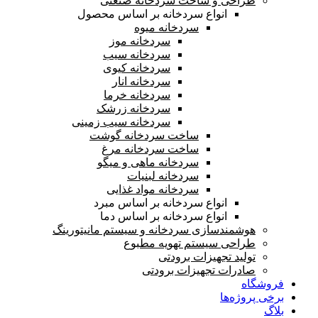
طراحی و ساخت سردخانه صنعتی
انواع سردخانه بر اساس محصول
سردخانه میوه
سردخانه موز
سردخانه سیب
سردخانه کیوی
سردخانه انار
سردخانه خرما
سردخانه زرشک
سردخانه سیب زمینی
ساخت سردخانه گوشت
ساخت سردخانه مرغ
سردخانه ماهی و میگو
سردخانه لبنیات
سردخانه مواد غذایی
انواع سردخانه بر اساس مبرد
انواع سردخانه بر اساس دما
هوشمندسازی سردخانه و سیستم مانیتورینگ
طراحی سیستم تهویه مطبوع
تولید تجهیزات برودتی
صادرات تجهیزات برودتی
فروشگاه
برخی پروژه‌ها
بلاگ