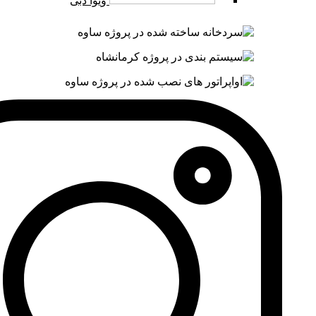
ویوا دبی