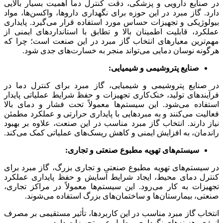
در صنایع دارویی و پزشکی، دقت کنترل دما اهمیت بسیار بالایی
دارد. گاز مبرد در این حوزه برای نگهداری داروها، واکسن‌ها، مواد
بیولوژیکی و تجهیزات حساس مورد استفاده قرار می‌گیرد. پایداری
عملکرد، قابلیت اطمینان بالا و تطابق با استانداردهای ایمنی از
مهم‌ترین معیارهای انتخاب گاز مبرد در این صنعت است؛ چرا که
هرگونه نوسان دمایی می‌تواند منجر به خسارت‌های جدی شود.
صنایع پتروشیمی و شیمیایی:
در صنایع پتروشیمی و شیمیایی، گاز مبرد برای کنترل دما در
فرآیندهای تولید، خنک‌کاری تجهیزات و حفظ شرایط عملیاتی پایدار
استفاده می‌شود. این سیستم‌ها معمولاً تحت فشار و دمای بالا
فعالیت می‌کنند و به مبردهایی با پایداری حرارتی و عملکرد مطمئن
نیاز دارند. انتخاب گاز مبرد مناسب در این صنعت، علاوه بر بهبود
راندمان، به افزایش ایمنی و کاهش ریسک‌های عملیاتی کمک می‌کند.
سیستم‌های تهویه مطبوع صنعتی و تجاری:
در سیستم‌های تهویه مطبوع صنعتی و تجاری بزرگ، گاز مبرد برای
کنترل دمای محیط، ایجاد شرایط آسایش و حفظ پایداری عملکرد
تجهیزات به کار می‌رود. این سیستم‌ها معمولاً در مراکز تجاری،
صنعتی، بیمارستان‌ها و ساختمان‌های بزرگ استفاده می‌شوند.
انتخاب گاز مبرد مناسب در این کاربردها، تأثیر مستقیمی بر مصرف
انرژی، هزینه‌های نگهداری و طول عمر تجهیزات دارد.