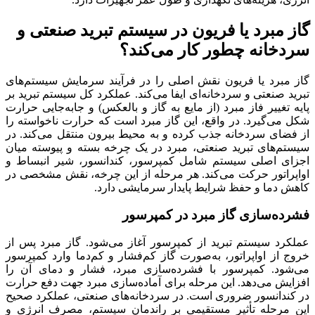
گاز مبرد یا فریون در سیستم تبرید صنعتی و
سردخانه چطور کار می‌کند؟
گاز مبرد یا فریون نقش اصلی را در فرآیند سرمایش سیستم‌های
تبرید صنعتی و سردخانه‌ای ایفا می‌کند. عملکرد کل سیستم تبرید بر
پایه تغییر فاز مبرد (از مایع به گاز و بالعکس) و جابه‌جایی حرارت
شکل می‌گیرد. در واقع، این گاز مبرد است که حرارت ناخواسته را
از فضای سردخانه جذب کرده و به محیط بیرون منتقل می‌کند. در
سیستم‌های تبرید صنعتی، مبرد در یک چرخه بسته و پیوسته میان
اجزای اصلی سیستم شامل کمپرسور، کندانسور، شیر انبساط و
اواپراتور حرکت می‌کند. هر مرحله از این چرخه، نقش مشخصی در
کاهش دما و حفظ شرایط پایدار سرمایشی دارد.
فشرده‌سازی گاز مبرد در کمپرسور
عملکرد سیستم تبرید از کمپرسور آغاز می‌شود. گاز مبرد پس از
خروج از اواپراتور، به‌صورت گاز کم‌فشار و کم‌دما وارد کمپرسور
می‌شود. کمپرسور با فشرده‌سازی مبرد، فشار و دمای آن را
افزایش می‌دهد. این مرحله برای آماده‌سازی مبرد جهت دفع حرارت
در کندانسور ضروری است. در سردخانه‌های صنعتی، عملکرد صحیح
این مرحله تأثیر مستقیمی بر راندمان سیستم، مصرف انرژی و