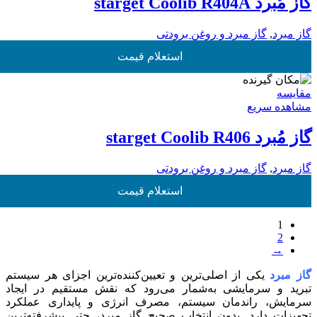
گاز مُبرد starget Coolib R404A
گاز مبرد
,
گاز مبرد و روغن برودتی
استعلام قیمت
مقایسه
مشاهده سریع
گاز مُبرد starget Coolib R406
گاز مبرد
,
گاز مبرد و روغن برودتی
استعلام قیمت
1
2
→
گاز مبرد
یکی از اصلی‌ترین و تعیین‌کننده‌ترین اجزای هر سیستم
تبرید و سرمایشی به‌شمار می‌رود که نقش مستقیم در ایجاد
سرمایش، راندمان سیستم، مصرف انرژی و پایداری عملکرد
تجهیزات دارد. بدون انتخاب صحیح گاز مبرد، حتی پیشرفته‌ترین