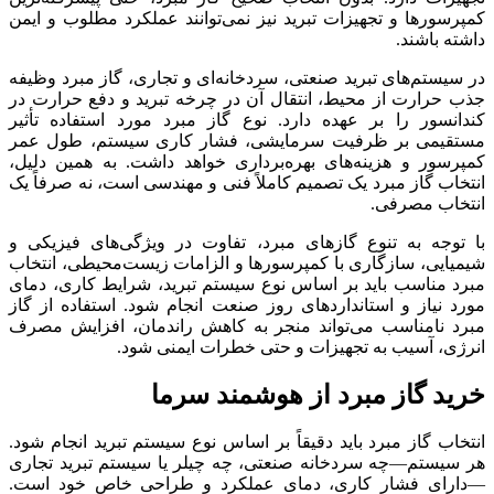
کمپرسورها و تجهیزات تبرید نیز نمی‌توانند عملکرد مطلوب و ایمن
داشته باشند.
در سیستم‌های تبرید صنعتی، سردخانه‌ای و تجاری، گاز مبرد وظیفه
جذب حرارت از محیط، انتقال آن در چرخه تبرید و دفع حرارت در
کندانسور را بر عهده دارد. نوع گاز مبرد مورد استفاده تأثیر
مستقیمی بر ظرفیت سرمایشی، فشار کاری سیستم، طول عمر
کمپرسور و هزینه‌های بهره‌برداری خواهد داشت. به همین دلیل،
انتخاب گاز مبرد یک تصمیم کاملاً فنی و مهندسی است، نه صرفاً یک
انتخاب مصرفی.
با توجه به تنوع گازهای مبرد، تفاوت در ویژگی‌های فیزیکی و
شیمیایی، سازگاری با کمپرسورها و الزامات زیست‌محیطی، انتخاب
مبرد مناسب باید بر اساس نوع سیستم تبرید، شرایط کاری، دمای
مورد نیاز و استانداردهای روز صنعت انجام شود. استفاده از گاز
مبرد نامناسب می‌تواند منجر به کاهش راندمان، افزایش مصرف
انرژی، آسیب به تجهیزات و حتی خطرات ایمنی شود.
خرید گاز مبرد از هوشمند سرما
انتخاب گاز مبرد باید دقیقاً بر اساس نوع سیستم تبرید انجام شود.
هر سیستم—چه سردخانه صنعتی، چه چیلر یا سیستم تبرید تجاری
—دارای فشار کاری، دمای عملکرد و طراحی خاص خود است.