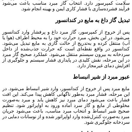
سلامت کمپرسور دارد. انتخاب گاز مبرد مناسب باعث می‌شود
فرآیند فشرده‌سازی با فشار کاری ایمن و بهینه انجام شود.
تبدیل گاز داغ به مایع در کندانسور
پس از خروج از کمپرسور، گاز مبرد داغ و پرفشار وارد کندانسور
می‌شود. در این بخش، مبرد حرارت خود را به محیط اطراف (هوا یا
آب) منتقل کرده و به‌تدریج از حالت گازی به مایع تبدیل می‌شود.
کندانسور در واقع نقطه‌ای است که حرارت جذب‌شده از داخل
سردخانه به بیرون سیستم منتقل می‌شود. عملکرد صحیح گاز مبرد
در این مرحله، نقش کلیدی در پایداری فشار سیستم و جلوگیری از
افزایش دمای غیرمجاز دارد.
عبور مبرد از شیر انبساط
مایع مبرد پس از خروج از کندانسور، وارد شیر انبساط می‌شود. در
این مرحله، فشار مبرد به‌طور ناگهانی کاهش پیدا می‌کند. این افت
فشار باعث می‌شود دمای مبرد نیز کاهش یابد و مبرد به‌صورت
مخلوطی از مایع و گاز سرد آماده ورود به اواپراتور شود. تنظیم
صحیح شیر انبساط و انتخاب مبرد مناسب، باعث می‌شود جریان
مبرد به‌صورت کنترل‌شده وارد اواپراتور شده و از نوسانات دمایی در
سردخانه جلوگیری شود.