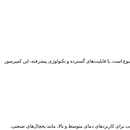
د صنعتی و تهویه مطبوع است. با قابلیت‌های گسترده و تکنولوژی پیشرفته، این کمپرسور
نیمه‌هرمتیک با کارایی بالا از شرکت معتبر Frascold است. این کمپرسور مناسب برای کاربردهای دمای متوسط و بالا، مانند یخچال‌های صنعتی،