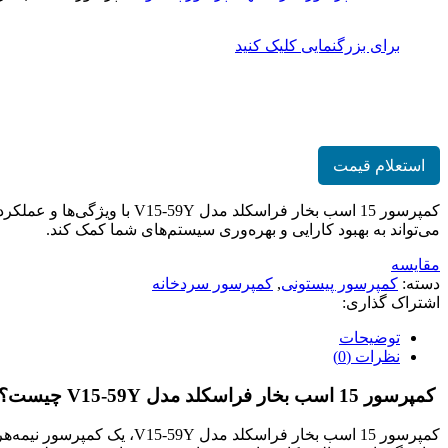
برای بزرگنمایی کلیک کنید
کمپرسور 15 اسب فراسکلد مدل V15-59Y
استعلام قیمت
کمپرسور 15 اسب بخار فراسک
می‌تواند به بهبود کارایی و بهره‌وری سیستم‌های شما کمک کند.
مقایسه
دسته:
کمپرسور پیستونی
,
کمپرسور سردخانه
اشتراک گذاری:
توضیحات
نظرات (0)
کمپرسور 15 اسب بخار فراسکلد مدل V15-59Y چیست؟