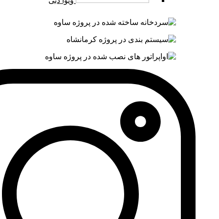
ویوا دبی