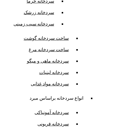
سردخانه خرما
سردخانه زرشک
سردخانه سیب زمینی
ساخت سردخانه گوشت
ساخت سردخانه مرغ
سردخانه ماهی و میگو
سردخانه لبنیات
سردخانه مواد غذایی
انواع سردخانه براساس مبرد
سردخانه آمونیاکی
سردخانه فریونی