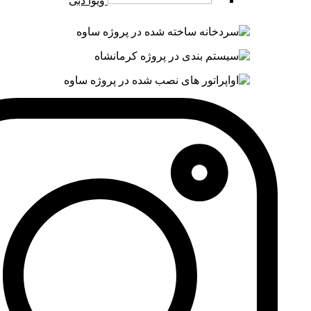
ویوا دبی