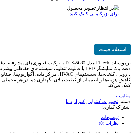
برای بزرگنمایی کلیک کنید
ترموستات Elitech مدل ECS-5080
استعلام قیمت
ترموستات Elitech مدل ECS-5080 با ترکیب
دقت بالا، نمایشگر LED با قابلیت تنظیم، سیستم‌های
کمک می‌کند.
مقایسه
دسته:
تجهیزات کنترلی
,
کنترلر دما
اشتراک گذاری:
توضیحات
نظرات (0)