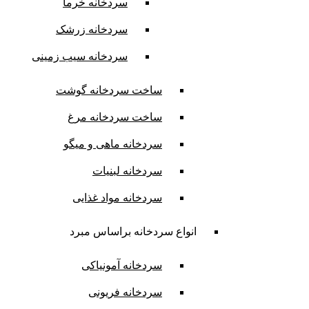
سردخانه خرما
سردخانه زرشک
سردخانه سیب زمینی
ساخت سردخانه گوشت
ساخت سردخانه مرغ
سردخانه ماهی و میگو
سردخانه لبنیات
سردخانه مواد غذایی
انواع سردخانه براساس مبرد
سردخانه آمونیاکی
سردخانه فریونی