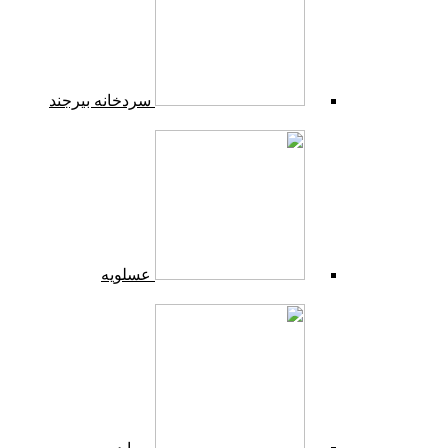
سردخانه بیرجند
عسلویه