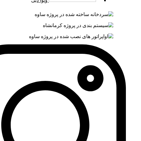
ویوا دبی