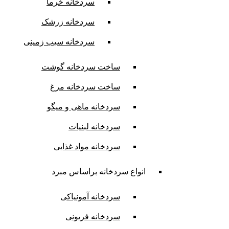
سردخانه خرما
سردخانه زرشک
سردخانه سیب زمینی
ساخت سردخانه گوشت
ساخت سردخانه مرغ
سردخانه ماهی و میگو
سردخانه لبنیات
سردخانه مواد غذایی
انواع سردخانه براساس مبرد
سردخانه آمونیاکی
سردخانه فریونی