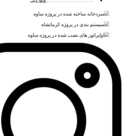
ویوا دبی