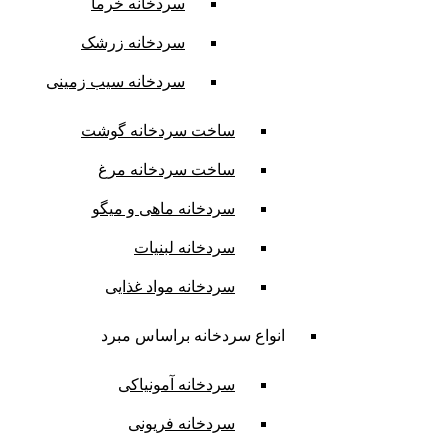
سردخانه خرما
سردخانه زرشک
سردخانه سیب زمینی
ساخت سردخانه گوشت
ساخت سردخانه مرغ
سردخانه ماهی و میگو
سردخانه لبنیات
سردخانه مواد غذایی
انواع سردخانه براساس مبرد
سردخانه آمونیاکی
سردخانه فریونی