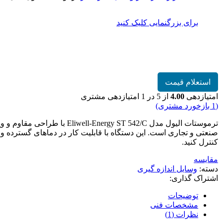
برای بزرگنمایی کلیک کنید
ترموستات الیول مدل Eliwell-Energy ST 542/C
استعلام قیمت
امتیازدهی
4.00
از 5 در
1
امتیازدهی مشتری
(
1
بازخورد مشتری)
صنعتی و تجاری است. این دستگاه با قابلیت کار در دماهای گسترده و رطو
کنترل کنید.
مقایسه
دسته:
وسایل اندازه گیری
اشتراک گذاری:
توضیحات
مشخصات فنی
نظرات (1)