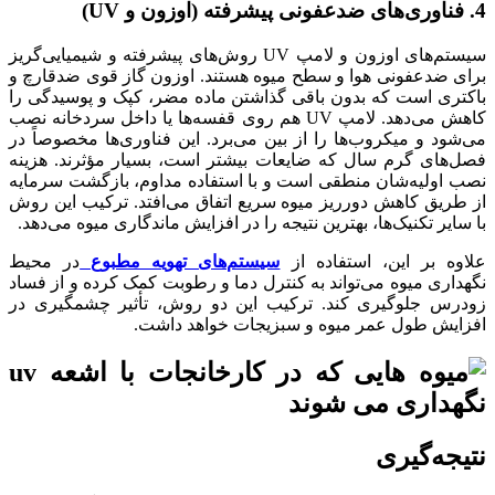
4. فناوری‌های ضدعفونی پیشرفته (اوزون و UV)
سیستم‌های اوزون و لامپ UV روش‌های پیشرفته و شیمیایی‌گریز
برای ضدعفونی هوا و سطح میوه هستند. اوزون گاز قوی ضدقارچ و
باکتری است که بدون باقی گذاشتن ماده مضر، کپک و پوسیدگی را
کاهش می‌دهد. لامپ UV هم روی قفسه‌ها یا داخل سردخانه نصب
می‌شود و میکروب‌ها را از بین می‌برد. این فناوری‌ها مخصوصاً در
فصل‌های گرم سال که ضایعات بیشتر است، بسیار مؤثرند. هزینه
نصب اولیه‌شان منطقی است و با استفاده مداوم، بازگشت سرمایه
از طریق کاهش دورریز میوه سریع اتفاق می‌افتد. ترکیب این روش
با سایر تکنیک‌ها، بهترین نتیجه را در افزایش ماندگاری میوه می‌دهد.
علاوه بر این، استفاده از
سیستم‌های تهویه مطبوع
در محیط
نگهداری میوه می‌تواند به کنترل دما و رطوبت کمک کرده و از فساد
زودرس جلوگیری کند. ترکیب این دو روش، تأثیر چشمگیری در
افزایش طول عمر میوه و سبزیجات خواهد داشت.
نتیجه‌گیری