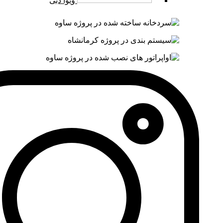
ویوا دبی