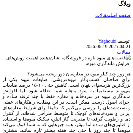
وبلاگ
صفحه اصلی
مقالات
افزایش ماندگاری میوه در سردخانه و مغازه
توسط
Yaghoubi
2026-06-19
2025-04-21
مقالات
هر روز چند کیلو میوه در مغازه‌تان دور ریخته می‌شود؟
برای صاحبان کسب‌وکار میوه‌فروشی، ضایعات میوه یکی از
بزرگ‌ترین هزینه‌های پنهان است. کاهش حتی ۱۰-۱۵ درصد ضایعات
می‌تواند مستقیماً به سود ماهانه شما اضافه شود. اما افزایش
ماندگاری میوه در سردخانه و مغازه فقط با چند ترفند ساده و
اجرای اصول درست ممکن است. در این مطلب، راهکارهای عملی
و تست‌شده‌ای را بررسی می‌کنیم که دقیقاً برای شرایط مغازه‌های
ایرانی و سردخانه‌های کوچک تا متوسط طراحی شده‌اند. از کنترل
دما و رطوبت گرفته تا مدیریت گاز اتیلن، تفکیک میوه‌ها و استفاده
از فناوری‌های ساده اما مؤثر، همه چیزهایی که به شما کمک می‌کند
میوه‌ها تا چند روز یا حتی چند هفته بیشتر تازه بمانند، مشتری