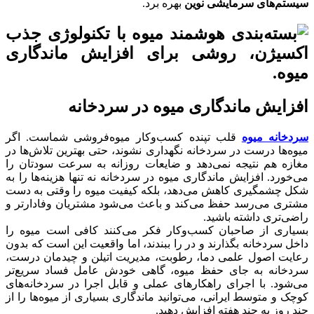
سیستم‌های سرمایشی نوین
بهره برد.
افزایش ماندگاری میوه در سردخانه
سردخانه میوه
قلب تپنده کسب‌وکار میوه‌فروشی شماست. اگر
میوه‌ها درست در سردخانه نگهداری نشوند، حتی بهترین تلاش‌ها در
مغازه هم نتیجه نمی‌دهد و ضایعات روزانه به سرعت سودتان را
می‌خورد. افزایش ماندگاری میوه در سردخانه نه تنها هزینه‌ها را به
شکل چشمگیری کاهش می‌دهد، بلکه کیفیت میوه را وقتی به دست
مشتری می‌رسد حفظ می‌کند و باعث می‌شود مشتریان وفادارتر و
راضی‌تری داشته باشید.
بسیاری از صاحبان کسب‌وکار فکر می‌کنند کافی است میوه را
داخل سردخانه بگذارند و در را ببندند، اما واقعیت این است که بدون
رعایت اصول علمی دما، رطوبت، مدیریت اتیلن و چیدمان درست،
سردخانه به جای حفظ میوه، گاهی خودش عامل فساد سریع‌تر
می‌شود. با اجرای راهکارهای عملی و قابل اجرا در سردخانه‌های
کوچک و متوسط ایرانی، می‌توانید ماندگاری بسیاری از میوه‌ها را از
چند روز به چند هفته افزایش دهید.