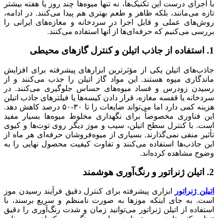
با اجرای درست این تکنیک‌ها، نه تنها میوه‌ها چند روز یا هفته بیشتر
تازه می‌مانند، بلکه ظاهر و طعم بهتری هم پیدا می‌کنند. در ادامه،
روش‌های عملی و قابل اجرا در سردخانه و مغازه‌های ایرانی را
بررسی می‌کنیم که حرفه‌ای‌ها از آنها استفاده می‌کنند.
1. استفاده از جاذب اتیلن و کنترل گازهای محیطی
جاذب‌های اتیلن یکی از مؤثرترین ابزارهای پیشرفته برای افزایش
ماندگاری میوه هستند. این مواد گاز اتیلن را جذب می‌کنند و از
رسیدن زودرس و فساد میوه‌های حساس جلوگیری می‌کنند. در
سردخانه یا قفسه مغازه، قرار دادن کیسه‌ها یا فیلترهای جاذب اتیلن
هزینه کمی دارد اما می‌تواند ضایعات را تا ۳۰-۵۰ درصد کاهش دهد.
این فناوری مخصوصاً برای نگهداری مخلوط میوه‌ها بسیار مفید
است. با کنترل سطح اتیلن، سیب و موز دیگر روی توت‌ها و کیوی
تأثیر منفی نمی‌گذارند. بسیاری از میوه‌فروشان حرفه‌ای هر ماه از
این جاذب‌ها استفاده می‌کنند و تفاوت کیفیت محصول نهایی را به
وضوح مشاهده کرده‌اند.
2. اتیلن ژنراتور و رنگ‌آوری هوشمند
اتیلن ژنراتور
ابزاری پیشرفته برای کنترل دقیق فرآیند رسیدن موز
است. به جای اینکه موزها به صورت نامنظم و سریع برسند، با
استفاده از اتیلن ژنراتور می‌توانید زمان و شدت رنگ‌آوری را دقیق