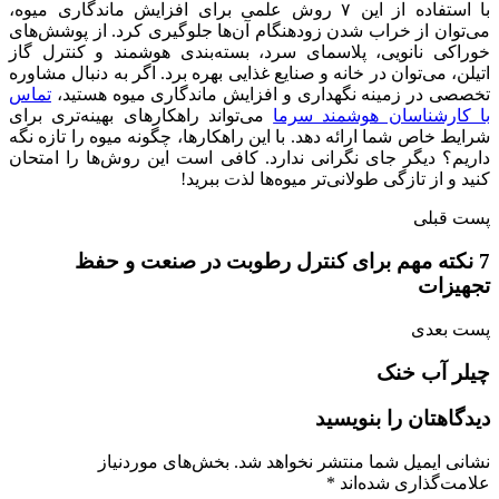
با استفاده از این ۷ روش علمی برای افزایش ماندگاری میوه،
می‌توان از خراب شدن زودهنگام آن‌ها جلوگیری کرد. از پوشش‌های
خوراکی نانویی، پلاسمای سرد، بسته‌بندی هوشمند و کنترل گاز
اتیلن، می‌توان در خانه و صنایع غذایی بهره برد. اگر به دنبال مشاوره
تخصصی در زمینه نگهداری و افزایش ماندگاری میوه هستید،
تماس
با کارشناسان هوشمند سرما
می‌تواند راهکارهای بهینه‌تری برای
شرایط خاص شما ارائه دهد. با این راهکارها، چگونه میوه را تازه نگه
داریم؟ دیگر جای نگرانی ندارد. کافی است این روش‌ها را امتحان
کنید و از تازگی طولانی‌تر میوه‌ها لذت ببرید!
پست قبلی
7 نکته مهم برای کنترل رطوبت در صنعت و حفظ
تجهیزات
پست بعدی
چیلر آب خنک
دیدگاهتان را بنویسید
نشانی ایمیل شما منتشر نخواهد شد.
بخش‌های موردنیاز
علامت‌گذاری شده‌اند
*