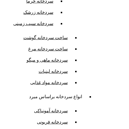
سردخانه خرما
سردخانه زرشک
سردخانه سیب زمینی
ساخت سردخانه گوشت
ساخت سردخانه مرغ
سردخانه ماهی و میگو
سردخانه لبنیات
سردخانه مواد غذایی
انواع سردخانه براساس مبرد
سردخانه آمونیاکی
سردخانه فریونی