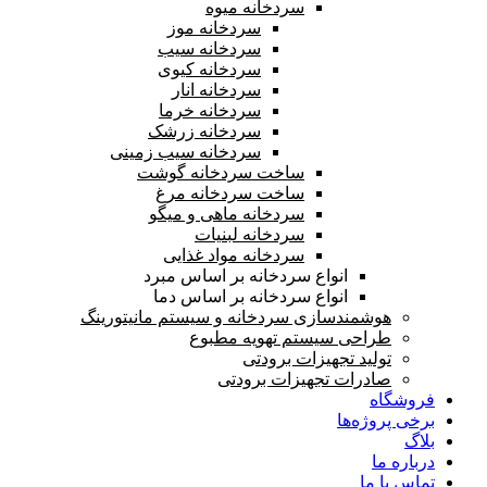
سردخانه میوه
سردخانه موز
سردخانه سیب
سردخانه کیوی
سردخانه انار
سردخانه خرما
سردخانه زرشک
سردخانه سیب زمینی
ساخت سردخانه گوشت
ساخت سردخانه مرغ
سردخانه ماهی و میگو
سردخانه لبنیات
سردخانه مواد غذایی
انواع سردخانه بر اساس مبرد
انواع سردخانه بر اساس دما
هوشمندسازی سردخانه و سیستم مانیتورینگ
طراحی سیستم تهویه مطبوع
تولید تجهیزات برودتی
صادرات تجهیزات برودتی
فروشگاه
برخی پروژه‌ها
بلاگ
درباره ما
تماس با ما