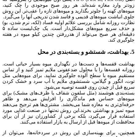
زودتر وارد مغازه شده‌اند. هر روز صبح موجودی را چک کنید،
میوه‌های کهنه را جلوتر بگذارید و میوه‌های تازه را عقب‌تر. این روش
جلوی انباشت میوه‌های قدیمی و فاسد شدن تدریجی آنها را می‌گیرد.
نظارت روزانه شامل بررسی علائم اولیه فساد (لکه، نرم شدن، بو)
و حذف سریع میوه‌های مشکل‌دار است. یک چک‌لیست ساده ۵
دقیقه‌ای هر صبح می‌تواند از هدررفتن چندین کیلو میوه در هفته
جلوگیری کند.
5. بهداشت، شستشو و بسته‌بندی در محل
بهداشت قفسه‌ها و دست‌ها در نگهداری میوه بسیار حیاتی است.
روزانه قفسه‌ها را با محلول ضدعفونی ملایم تمیز کنید و از تماس
مستقیم میوه با سطح آلوده جلوگیری نمایید. برای میوه‌هایی مثل
توت، انگور و گیلاس، شستشوی ملایم با آب سرد و خشک کردن
سریع قبل از چیدن روی قفسه توصیه می‌شود.
بسته‌بندی هوشمند (مثل سلفون شفاف یا ظرف‌های مشبک) برای
میوه‌های حساس هم ماندگاری را افزایش می‌دهد و ظاهر
حرفه‌ای‌تری به مغازه شما می‌بخشد. مشتری‌ها هم ترجیح می‌دهند
میوه تمیز و بهداشتی بخرند.این روش نه‌تنها در صنعت غذایی مورد
استفاده قرار می‌گیرد، بلکه برخی از کشاورزان نیز از آن برای
محافظت از میوه‌ها قبل از ارسال به بازار استفاده می‌کنند.
همچنین، برای بهینه‌سازی این روش در سردخانه‌ها، می‌توان از