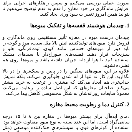
صورت عملی بررسی می‌کنیم و سپس راهکارهای اجرایی برای
افزایش ماندگاری در خود مغازه را قدم به قدم توضیح می‌دهیم تا
بتوانید همین امروز تغییرات سودآوری ایجاد کنید.
1. چیدمان هوشمند قفسه‌ها و تفکیک میوه‌ها
چیدمان درست میوه در مغازه تأثیر مستقیمی روی ماندگاری و
فروش دارد. میوه‌های تولیدکننده اتیلن بالا مثل سیب، موز و گوجه را
باید دور از میوه‌های حساس مانند کیوی، توت‌فرنگی، هلو و
سبزیجات قرار دهید. قفسه‌های سوراخ‌دار یا سبدهای مشبک
استفاده کنید تا هوا آزادانه جریان داشته باشد و میوه‌ها روی هم
فشرده نشوند.
علاوه بر این، میوه‌های سنگین را در پایین و سبک‌ترها را در بالا
بگذارید. این کار نه تنها از له شدن جلوگیری می‌کند، بلکه نمایش
جذاب‌تری هم ایجاد می‌کند که مشتری را ترغیب به خرید بیشتر
می‌کند. صاحبان مغازه‌ای که این اصل ساده را رعایت می‌کنند،
معمولاً ضایعات روزانه‌شان به شکل محسوسی کاهش پیدا می‌کند.
2. کنترل دما و رطوبت محیط مغازه
دمای ایده‌آل برای بیشتر میوه‌ها در مغازه بین ۸ تا ۱۵ درجه
سانتی‌گراد است، اما این عدد بسته به نوع میوه متفاوت خواهد بود.
استفاده از کولرهای قوی یا سیستم‌های خنک‌کننده موضعی (مثل