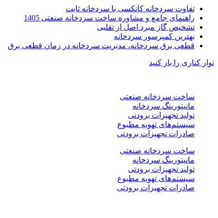
تفاوت سردخانه کانکسی با سردخانه ثابت
راهنمای جامع و مشاوره ساخت سردخانه صنعتی 1405
تشخیص گاز مبرد اصل از تقلبی
بهترین کمپرسور سردخانه
قطعی برق سردخانه، مدیریت سردخانه در زمان قطعی برق
نوار کناری را باز کنید
خدمات
ساخت سردخانه صنعتی
مانیتورینگ سردخانه
تولید تجهیزات برودتی
سیستم‌های تهویه مطبوع
صادرات تجهیزات برودتی
ساخت سردخانه صنعتی
مانیتورینگ سردخانه
تولید تجهیزات برودتی
سیستم‌های تهویه مطبوع
صادرات تجهیزات برودتی
نوع پروژه ها