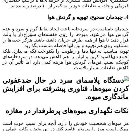
چشمگیری افزایش دهند. بسیاری از حرفه‌ای‌ها با ترکیب جداسازی
فیزیکی و جاذب، ضایعات خود را به کمتر از ۱۰ درصد رسانده‌اند.
4. چیدمان صحیح، تهویه و گردش هوا
چیدمان نامناسب در سردخانه باعث ایجاد نقاط گرم و سرد و عدم
گردش هوا می‌شود. میوه‌ها را روی قفسه‌های سوراخ‌دار یا پالت
قرار دهید تا هوا از همه طرف جریان داشته باشد. هرگز جعبه‌ها را
مستقیم روی هم نچینید و بین آنها فاصله مناسب بگذارید.
تهویه مناسب نه تنها دما و رطوبت را یکنواخت نگه می‌دارد، بلکه
تجمع دی‌اکسید کربن و اتیلن را هم کاهش می‌دهد. در سردخانه‌های
کوچک، نصب فن‌های گردش هوا هزینه کمی دارد اما تأثیر آن در
کاهش ضایعات بسیار بالاست.
نکات نگهداری میوه‌های پرطرفدار در مغازه
هر میوه‌ای شخصیت خودش را دارد. آنچه برای سیب خوب است
ممکن است موز را سریع‌تر فاسد کند. در این بخش، نکات عملی و