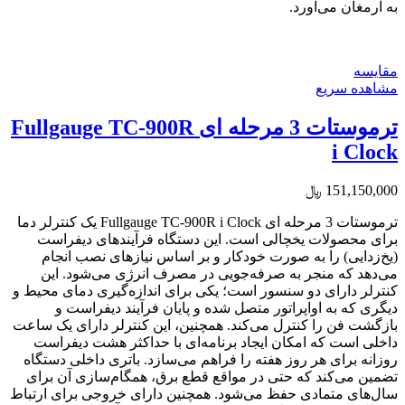
به ارمغان می‌آورد.
مقایسه
مشاهده سریع
ترموستات 3 مرحله ای Fullgauge TC-900R
i Clock
151,150,000
﷼
ترموستات 3 مرحله ای Fullgauge TC-900R i Clock یک کنترلر دما
برای محصولات یخچالی است. این دستگاه فرآیندهای دیفراست
(یخ‌زدایی) را به صورت خودکار و بر اساس نیازهای نصب انجام
می‌دهد که منجر به صرفه‌جویی در مصرف انرژی می‌شود. این
کنترلر دارای دو سنسور است؛ یکی برای اندازه‌گیری دمای محیط و
دیگری که به اواپراتور متصل شده و پایان فرآیند دیفراست و
بازگشت فن را کنترل می‌کند. همچنین، این کنترلر دارای یک ساعت
داخلی است که امکان ایجاد برنامه‌ای با حداکثر هشت دیفراست
روزانه برای هر روز هفته را فراهم می‌سازد. باتری داخلی دستگاه
تضمین می‌کند که حتی در مواقع قطع برق، همگام‌سازی آن برای
سال‌های متمادی حفظ می‌شود. همچنین دارای خروجی برای ارتباط