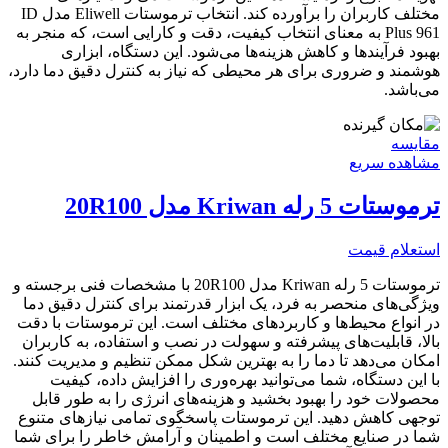
مختلف کاربران را برآورده کند. انتخاب ترموستات Eliwell مدل ID
Plus 961 به معنای انتخاب کیفیت، دقت و کارایی است، که منجر به
بهبود فرآیندها و کاهش هزینه‌ها می‌شود. این دستگاه، ابزاری
هوشمند و ضروری برای هر محیطی که نیاز به کنترل دقیق دما دارد،
می‌باشد.
مقایسه
مشاهده سریع
ترموستات 5 رله Kriwan مدل 20R100
استعلام قیمت
ترموستات 5 رله Kriwan مدل 20R100 با مشخصات فنی برجسته و
ویژگی‌های منحصر به فرد، یک ابزار قدرتمند برای کنترل دقیق دما
در انواع محیط‌ها و کاربردهای مختلف است. این ترموستات با دقت
بالا، قابلیت‌های پیشرفته و سهولت در نصب و استفاده، به کاربران
امکان می‌دهد تا دما را به بهترین شکل ممکن تنظیم و مدیریت کنند.
با این دستگاه، شما می‌توانید بهره‌وری را افزایش داده، کیفیت
محصولات خود را بهبود بخشید و هزینه‌های انرژی را به طور قابل
توجهی کاهش دهید. این ترموستات پاسخگوی تمامی نیازهای متنوع
شما در صنایع مختلف است و اطمینان و آرامش خاطر را برای شما