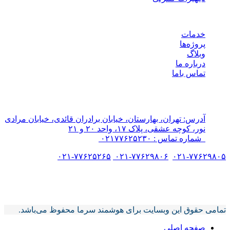
لینک های مفید
خدمات
پروژه‌ها
وبلاگ
درباره ما
تماس باما
هوشمند سرما
پیشرو در طراحی سردخانه‌های مدرن و سیستم‌های تهویه.
آدرس: تهران، بهارستان، خیابان برادران قائدی، خیابان مرادی
نور، کوچه عشقی، پلاک ۱۷، واحد ۲۰ و ۲۱
شماره تماس : ۰۲۱۷۷۶۲۵۲۳۰
۰۲۱-۷۷۶۲۵۲۶۵
۰۲۱-۷۷۶۲۹۸۰۶
۰۲۱-۷۷۶۲۹۸۰۵
تمامی حقوق این وبسایت برای هوشمند سرما محفوظ می‌باشد.
تمامی حقوق این وبسایت برای هوشمند سرما محفوظ می‌باشد.
صفحه اصلی