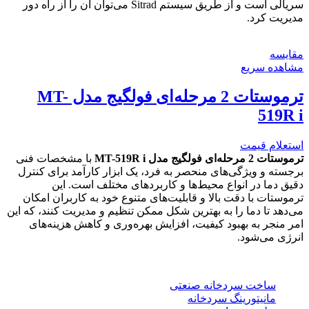
سریالی است و از طریق سیستم Sitrad می‌توان آن را از راه دور
مدیریت کرد.
مقایسه
مشاهده سریع
ترموستات 2 مرحله‌ای فولگیج مدل MT-
519R i
استعلام قیمت
ترموستات 2 مرحله‌ای فولگیج مدل MT-519R i
با مشخصات فنی
برجسته و ویژگی‌های منحصر به فرد، یک ابزار کارآمد برای کنترل
دقیق دما در انواع محیط‌ها و کاربردهای مختلف است. این
ترموستات با دقت بالا و قابلیت‌های متنوع خود به کاربران امکان
می‌دهد تا دما را به بهترین شکل ممکن تنظیم و مدیریت کنند، که این
امر منجر به بهبود کیفیت، افزایش بهره‌وری و کاهش هزینه‌های
انرژی می‌شود.
خدمات
ساخت سردخانه صنعتی
مانیتورینگ سردخانه