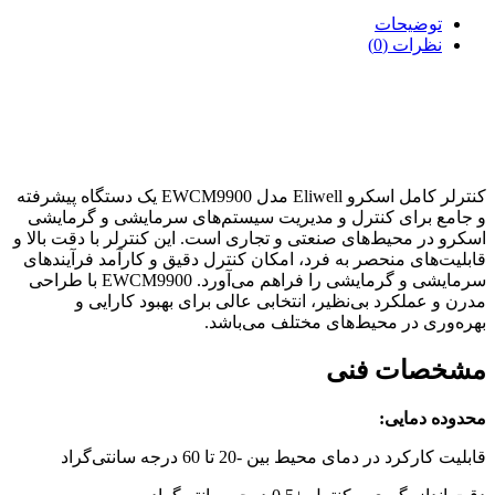
توضیحات
نظرات (0)
کنترلر کامل اسکرو Eliwell مدل
EWCM9900
کنترلر کامل اسکرو Eliwell مدل EWCM9900 یک دستگاه پیشرفته
و جامع برای کنترل و مدیریت سیستم‌های سرمایشی و گرمایشی
اسکرو در محیط‌های صنعتی و تجاری است. این کنترلر با دقت بالا و
قابلیت‌های منحصر به فرد، امکان کنترل دقیق و کارآمد فرآیندهای
سرمایشی و گرمایشی را فراهم می‌آورد. EWCM9900 با طراحی
مدرن و عملکرد بی‌نظیر، انتخابی عالی برای بهبود کارایی و
بهره‌وری در محیط‌های مختلف می‌باشد.
مشخصات فنی
محدوده دمایی:
قابلیت کارکرد در دمای محیط بین -20 تا 60 درجه سانتی‌گراد