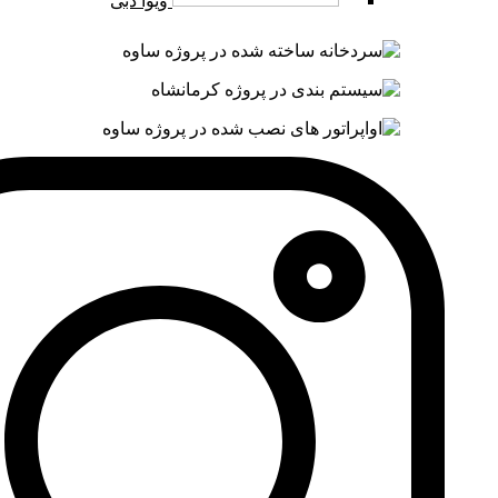
ویوا دبی