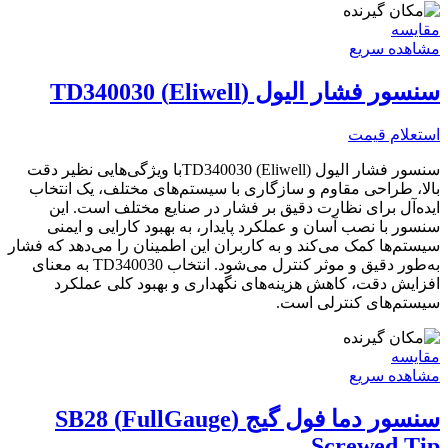
مقایسه
مشاهده سریع
سنسور فشار الیول (Eliwell) TD340030
استعلام قیمت
سنسور فشار الیول (Eliwell) TD340030با ویژگی‌هایی نظیر دقت
بالا، طراحی مقاوم و سازگاری با سیستم‌های مختلف، یک انتخاب
ایده‌آل برای نظارت دقیق بر فشار در صنایع مختلف است. این
سنسور با نصب آسان و عملکرد پایدار، به بهبود کارایی و ایمنی
سیستم‌ها کمک می‌کند و به کاربران این اطمینان را می‌دهد که فشار
به‌طور دقیق و موثر کنترل می‌شود. انتخاب TD340030 به معنای
افزایش دقت، کاهش هزینه‌های نگهداری و بهبود کلی عملکرد
سیستم‌های کنترلی است.
مقایسه
مشاهده سریع
سنسور دما فول گیج (FullGauge) SB28
Screwed Tip