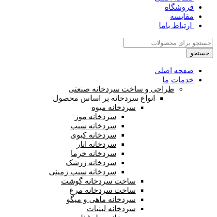
فروشگاه
مقایسه
ارتباط باما
جستجو
صفحه اصلی
خدمات ما
طراحی و ساخت سردخانه صنعتی
انواع سردخانه بر اساس محصول
سردخانه میوه
سردخانه موز
سردخانه سیب
سردخانه کیوی
سردخانه انار
سردخانه خرما
سردخانه زرشک
سردخانه سیب زمینی
ساخت سردخانه گوشت
ساخت سردخانه مرغ
سردخانه ماهی و میگو
سردخانه لبنیات