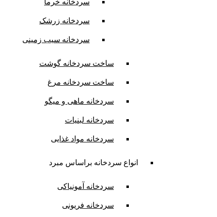
سردخانه خرما
سردخانه زرشک
سردخانه سیب زمینی
ساخت سردخانه گوشت
ساخت سردخانه مرغ
سردخانه ماهی و میگو
سردخانه لبنیات
سردخانه مواد غذایی
انواع سردخانه براساس مبرد
سردخانه آمونیاکی
سردخانه فریونی