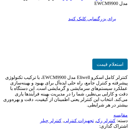
مدل EWCM9900
برای بزرگنمایی کلیک کنید
کنترلر کامل اسکرو Eliwell مدل
EWCM9900
استعلام قیمت
کنترلر کامل اسکرو Eliwell مدل EWCM9900، با ترکیب تکنولوژی
پیشرفته و کنترل جامع، راه حلی ایده‌آل برای بهبود و بهینه‌سازی
عملکرد سیستم‌های سرمایشی و گرمایشی است. این دستگاه با
دقت و کارایی بی‌نظیر، شما را در مدیریت بهینه فرآیندها یاری
می‌کند. انتخاب این کنترلر یعنی اطمینان از کیفیت، دقت و بهره‌وری
بیشتر در هر شرایطی.
مقایسه
دسته:
کنترلر رک
,
تجهیزات کنترلی
,
کنترلر چیلر
اشتراک گذاری: