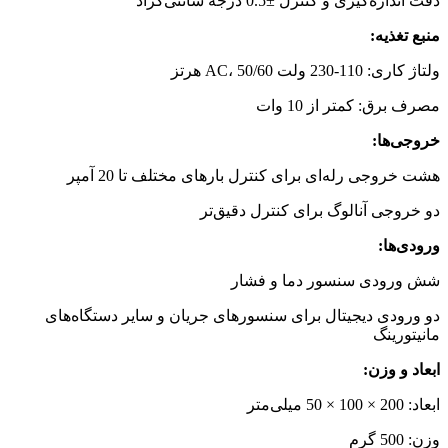
دقت اندازه‌گیری و کنترل ±0.5 درجه سانتی‌گراد
منبع تغذیه:
ولتاژ کاری: 110-230 ولت AC، 50/60 هرتز
مصرف برق: کمتر از 10 وات
خروجی‌ها:
هشت خروجی رله‌ای برای کنترل بارهای مختلف تا 20 آمپر
دو خروجی آنالوگ برای کنترل دقیق‌تر
ورودی‌ها:
شش ورودی سنسور دما و فشار
دو ورودی دیجیتال برای سنسورهای جریان و سایر دستگاه‌های
مانیتورینگ
ابعاد و وزن:
ابعاد: 200 × 100 × 50 میلی‌متر
وزن: 500 گرم