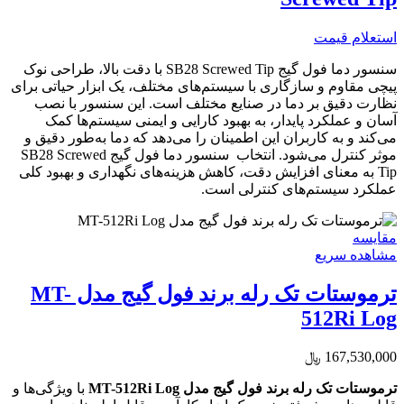
استعلام قیمت
سنسور دما فول گیج SB28 Screwed Tip با دقت بالا، طراحی نوک
پیچی مقاوم و سازگاری با سیستم‌های مختلف، یک ابزار حیاتی برای
نظارت دقیق بر دما در صنایع مختلف است. این سنسور با نصب
آسان و عملکرد پایدار، به بهبود کارایی و ایمنی سیستم‌ها کمک
می‌کند و به کاربران این اطمینان را می‌دهد که دما به‌طور دقیق و
موثر کنترل می‌شود. انتخاب سنسور دما فول گیج SB28 Screwed
Tip به معنای افزایش دقت، کاهش هزینه‌های نگهداری و بهبود کلی
عملکرد سیستم‌های کنترلی است.
مقایسه
مشاهده سریع
ترموستات تک رله برند فول گیج مدل MT-
512Ri Log
167,530,000
﷼
ترموستات تک رله برند فول گیج مدل MT-512Ri Log
با ویژگی‌ها و