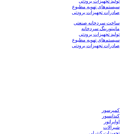
تولید تجهیزات برودتی
سیستم‌های تهویه مطبوع
صادرات تجهیزات برودتی
ساخت سردخانه صنعتی
مانیتورینگ سردخانه
تولید تجهیزات برودتی
سیستم‌های تهویه مطبوع
صادرات تجهیزات برودتی
نوع پروژه ها
سردخانه بالاصفری
سردخانه پایین صفری
سرخانه کانکسی
سردخانه پیش سرد
سردخانه ضد انفجار
تجهیزات برودتی
کمپرسور
کندانسور
اواپراتور
شیرالات
تجهیزات کنترلی