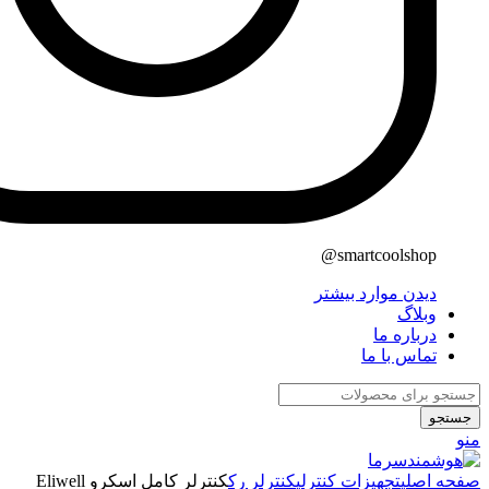
smartcoolshop@
دیدن موارد بیشتر
وبلاگ
درباره ما
تماس با ما
جستجو
منو
صفحه اصلی
تجهیزات کنترلی
کنترلر رک
کنترلر کامل اسکرو Eliwell