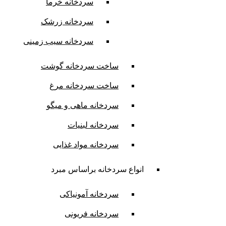
سردخانه خرما
سردخانه زرشک
سردخانه سیب زمینی
ساخت سردخانه گوشت
ساخت سردخانه مرغ
سردخانه ماهی و میگو
سردخانه لبنیات
سردخانه مواد غذایی
انواع سردخانه براساس مبرد
سردخانه آمونیاکی
سردخانه فریونی