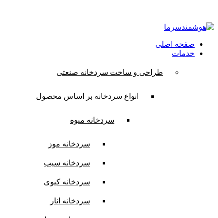
ایمیل:
contact@hooshmandsarma.com
شماره تماس:09101836620
صفحه اصلی
خدمات
طراحی و ساخت سردخانه صنعتی
انواع سردخانه بر اساس محصول
سردخانه میوه
سردخانه موز
سردخانه سیب
سردخانه کیوی
سردخانه انار