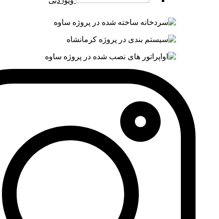
ویوا دبی